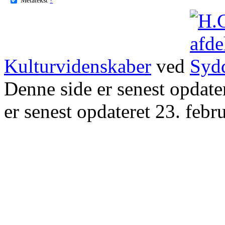
Kulturvidenskaber
ved
Denne side er senest opdat
er senest opdateret 23. febr