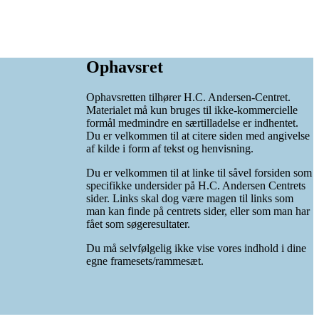
Ophavsret
Ophavsretten tilhører H.C. Andersen-Centret.
Materialet må kun bruges til ikke-kommercielle
formål medmindre en særtilladelse er indhentet.
Du er velkommen til at citere siden med angivelse
af kilde i form af tekst og henvisning.
Du er velkommen til at linke til såvel forsiden som
specifikke undersider på H.C. Andersen Centrets
sider. Links skal dog være magen til links som
man kan finde på centrets sider, eller som man har
fået som søgeresultater.
Du må selvfølgelig ikke vise vores indhold i dine
egne framesets/rammesæt.