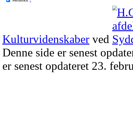
Kulturvidenskaber
ved
Denne side er senest opdat
er senest opdateret 23. febr