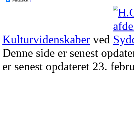
Kulturvidenskaber
ved
Denne side er senest opdat
er senest opdateret 23. febr