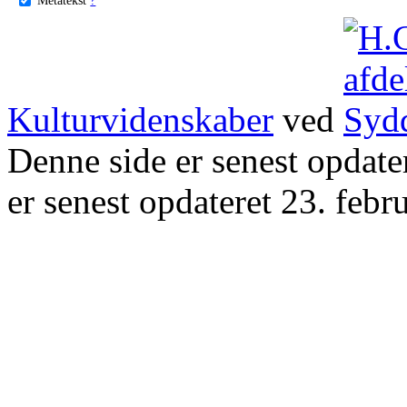
Kulturvidenskaber
ved
Denne side er senest opdat
er senest opdateret 23. febr