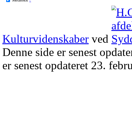
Kulturvidenskaber
ved
Denne side er senest opdat
er senest opdateret 23. febr