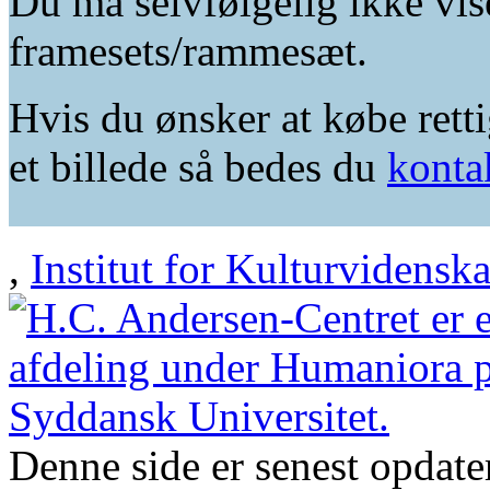
Du må selvfølgelig ikke vis
framesets/rammesæt.
Hvis du ønsker at købe retti
et billede så bedes du
konta
,
Institut for Kulturvidensk
Denne side er senest opdat