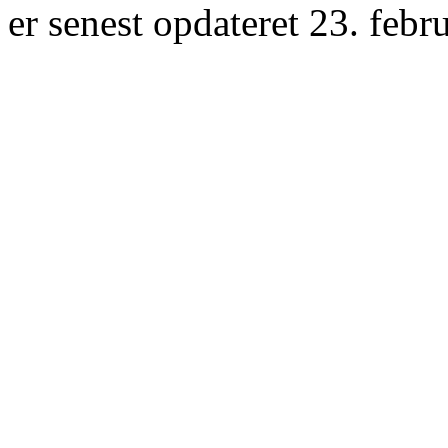
er senest opdateret 23. febr