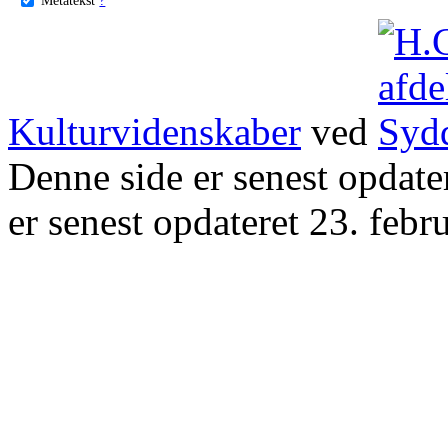
Kulturvidenskaber
ved
Denne side er senest opdat
er senest opdateret 23. febr