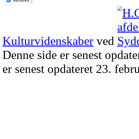
Kulturvidenskaber
ved
Denne side er senest opdat
er senest opdateret 23. febr