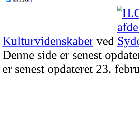
Kulturvidenskaber
ved
Denne side er senest opdat
er senest opdateret 23. febr