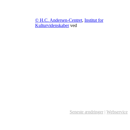
© H.C. Andersen-Centret
,
Institut for
Kulturvidenskaber
ved
Seneste ændringer
|
Webservice