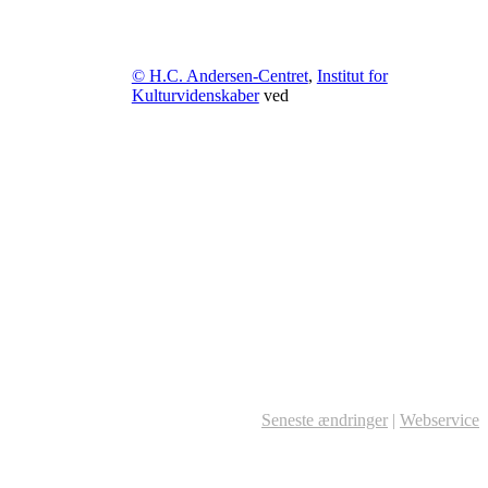
© H.C. Andersen-Centret
,
Institut for
Kulturvidenskaber
ved
Seneste ændringer
|
Webservice