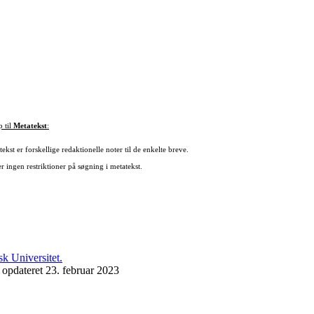
p til
Metatekst
:
ekst er forskellige redaktionelle noter til de enkelte breve.
r ingen restriktioner på søgning i metatekst.
 opdateret 23. februar 2023