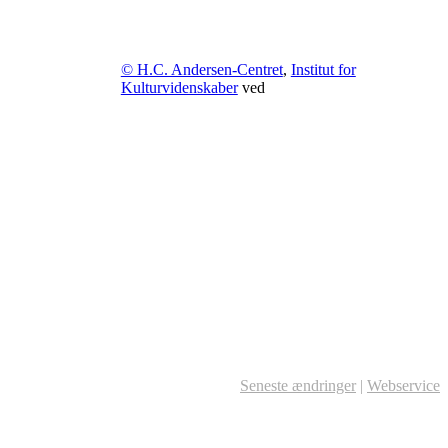
© H.C. Andersen-Centret
,
Institut for
Kulturvidenskaber
ved
Seneste ændringer
|
Webservice