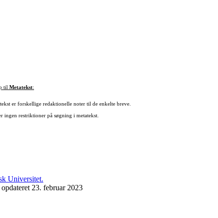
p til
Metatekst
:
ekst er forskellige redaktionelle noter til de enkelte breve.
r ingen restriktioner på søgning i metatekst.
 opdateret 23. februar 2023