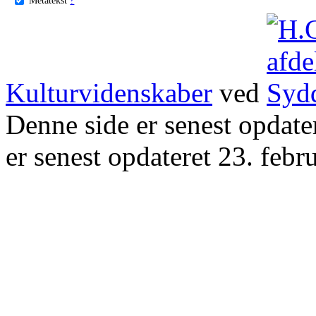
Kulturvidenskaber
ved
Denne side er senest opdat
er senest opdateret 23. febr