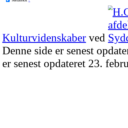
Kulturvidenskaber
ved
Denne side er senest opdat
er senest opdateret 23. febr