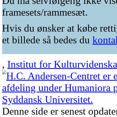
Du må selvfølgelig ikke vis
framesets/rammesæt.
Hvis du ønsker at købe retti
et billede så bedes du
konta
,
Institut for Kulturvidensk
Denne side er senest opdat