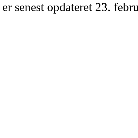
er senest opdateret 23. febr