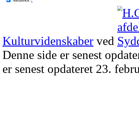
Kulturvidenskaber
ved
Denne side er senest opdat
er senest opdateret 23. febr