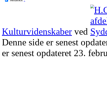
Kulturvidenskaber
ved
Denne side er senest opdat
er senest opdateret 23. febr