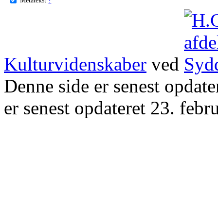
Kulturvidenskaber
ved
Denne side er senest opdat
er senest opdateret 23. febr