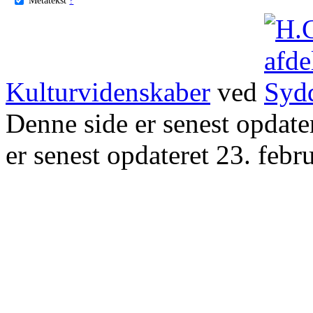
Kulturvidenskaber
ved
Denne side er senest opdat
er senest opdateret 23. febr