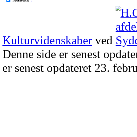
Kulturvidenskaber
ved
Denne side er senest opdat
er senest opdateret 23. febr