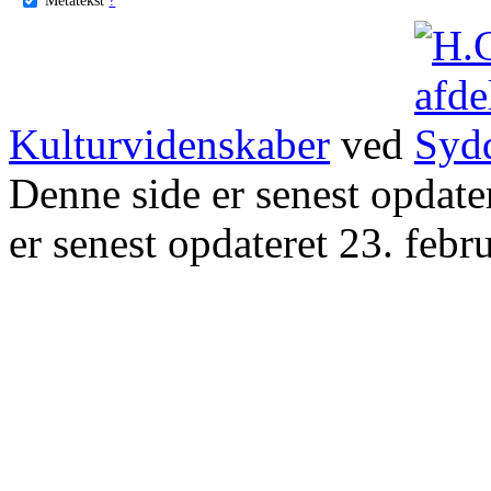
Kulturvidenskaber
ved
Denne side er senest opdat
er senest opdateret 23. febr