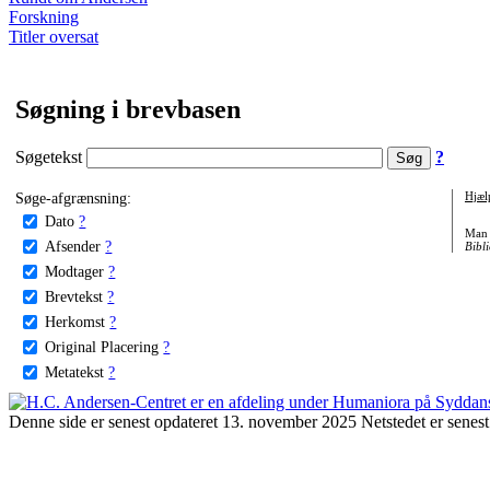
Forskning
Titler oversat
Søgning i brevbasen
Søgetekst
?
Søge-afgrænsning:
Hjæl
Dato
?
Man 
Afsender
?
Bibli
Modtager
?
Brevtekst
?
Herkomst
?
Original Placering
?
Metatekst
?
Denne side er senest opdateret 13. november 2025 Netstedet er senest