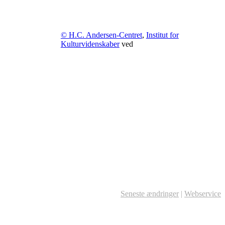
© H.C. Andersen-Centret
,
Institut for
Kulturvidenskaber
ved
Seneste ændringer
|
Webservice