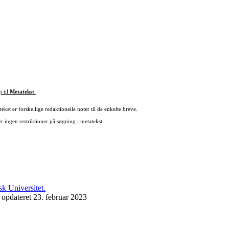
p til
Metatekst
:
ekst er forskellige redaktionelle noter til de enkelte breve.
r ingen restriktioner på søgning i metatekst.
 opdateret 23. februar 2023