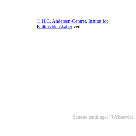
© H.C. Andersen-Centret
,
Institut for
Kulturvidenskaber
ved
Seneste ændringer
|
Webservice