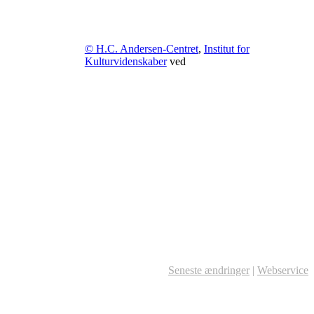
© H.C. Andersen-Centret
,
Institut for
Kulturvidenskaber
ved
Seneste ændringer
|
Webservice