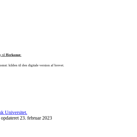
p til
Herkomst
:
mst: kilden til den digitale version af brevet.
 opdateret 23. februar 2023