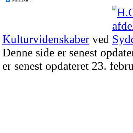
Kulturvidenskaber
ved
Denne side er senest opdat
er senest opdateret 23. febr