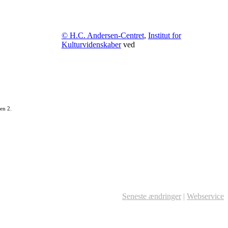
© H.C. Andersen-Centret
,
Institut for
Kulturvidenskaber
ved
en 2.
Seneste ændringer
|
Webservice