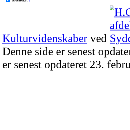
Kulturvidenskaber
ved
Denne side er senest opdat
er senest opdateret 23. febr