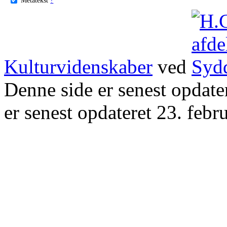
Kulturvidenskaber
ved
Denne side er senest opdat
er senest opdateret 23. febr