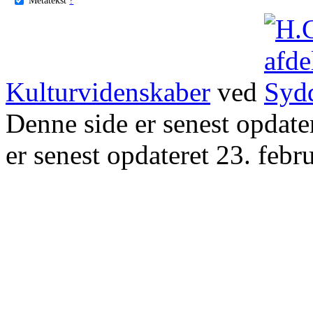
Kulturvidenskaber
ved
Denne side er senest opdat
er senest opdateret 23. febr