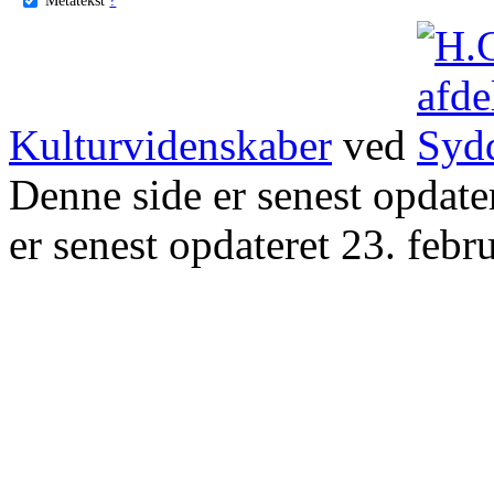
Kulturvidenskaber
ved
Denne side er senest opdat
er senest opdateret 23. febr