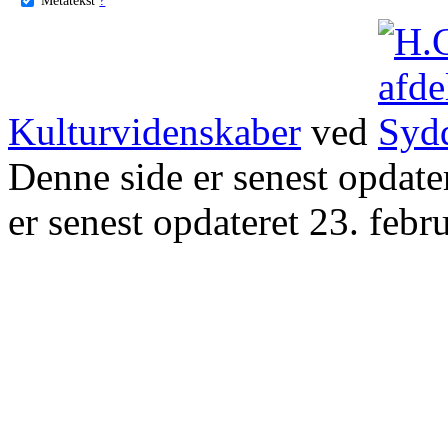
Kulturvidenskaber
ved
Denne side er senest opdat
er senest opdateret 23. febr