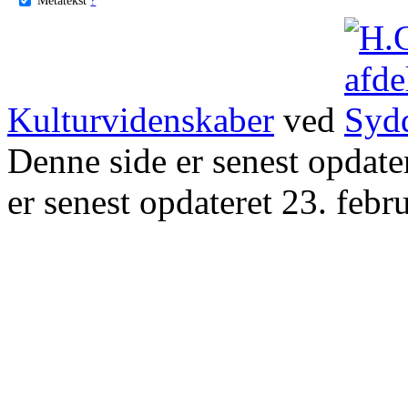
Kulturvidenskaber
ved
Denne side er senest opdat
er senest opdateret 23. febr