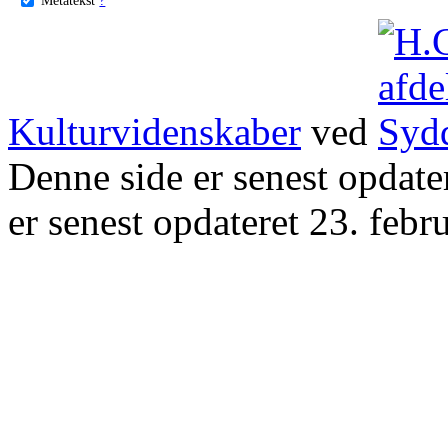
Kulturvidenskaber
ved
Denne side er senest opdat
er senest opdateret 23. febr