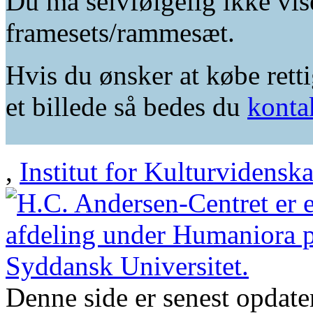
Du må selvfølgelig ikke vis
framesets/rammesæt.
Hvis du ønsker at købe retti
et billede så bedes du
konta
,
Institut for Kulturvidensk
Denne side er senest opdat