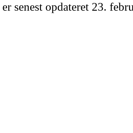
er senest opdateret 23. febr