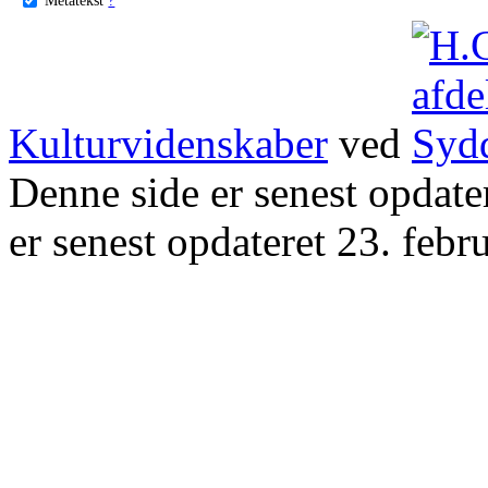
Kulturvidenskaber
ved
Denne side er senest opdat
er senest opdateret 23. febr