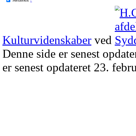
Kulturvidenskaber
ved
Denne side er senest opdat
er senest opdateret 23. febr