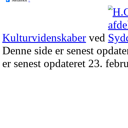
Kulturvidenskaber
ved
Denne side er senest opdat
er senest opdateret 23. febr