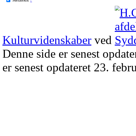
Kulturvidenskaber
ved
Denne side er senest opdat
er senest opdateret 23. febr