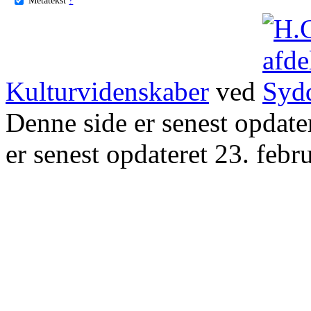
Kulturvidenskaber
ved
Denne side er senest opdat
er senest opdateret 23. febr