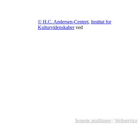
© H.C. Andersen-Centret
,
Institut for
Kulturvidenskaber
ved
Seneste ændringer
|
Webservice