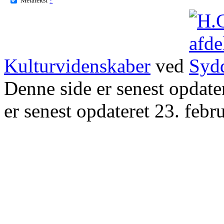
Kulturvidenskaber
ved
Denne side er senest opdat
er senest opdateret 23. febr