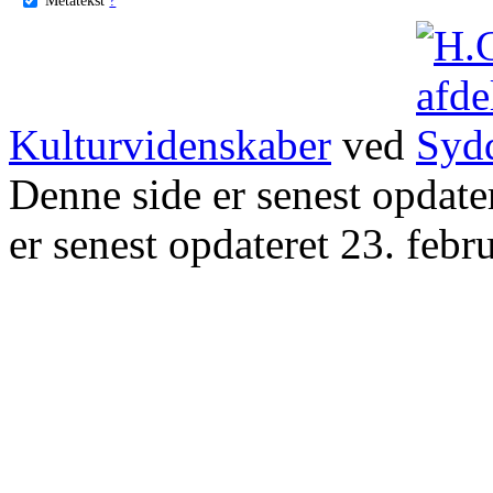
Kulturvidenskaber
ved
Denne side er senest opdat
er senest opdateret 23. febr