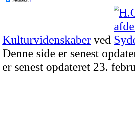
Kulturvidenskaber
ved
Denne side er senest opdat
er senest opdateret 23. febr