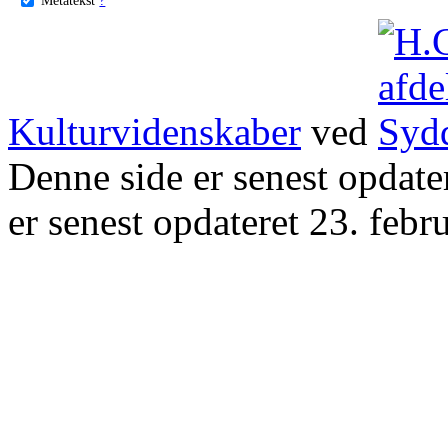
Kulturvidenskaber
ved
Denne side er senest opdat
er senest opdateret 23. febr