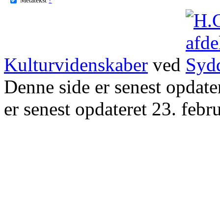
Kulturvidenskaber
ved
Denne side er senest opdat
er senest opdateret 23. febr