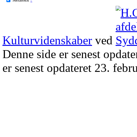
Kulturvidenskaber
ved
Denne side er senest opdat
er senest opdateret 23. febr