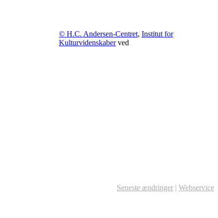
© H.C. Andersen-Centret
,
Institut for
Kulturvidenskaber
ved
Seneste ændringer
|
Webservice