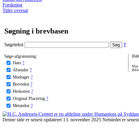
Forskning
Titler oversat
Søgning i brevbasen
Søgetekst
?
Søge-afgrænsning:
Hjæl
Dato
?
Man 
Afsender
?
Bibli
Modtager
?
Brevtekst
?
Herkomst
?
Original Placering
?
Metatekst
?
Denne side er senest opdateret 13. november 2025 Netstedet er senest