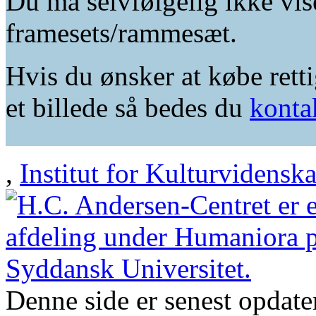
Du må selvfølgelig ikke vis
framesets/rammesæt.
Hvis du ønsker at købe retti
et billede så bedes du
konta
,
Institut for Kulturvidensk
Denne side er senest opdat