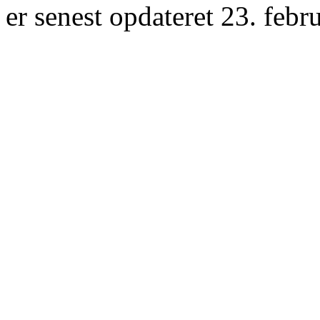
er senest opdateret 23. febr