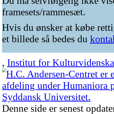
Du må selvfølgelig ikke vis
framesets/rammesæt.
Hvis du ønsker at købe retti
et billede så bedes du
konta
,
Institut for Kulturvidensk
Denne side er senest opdat