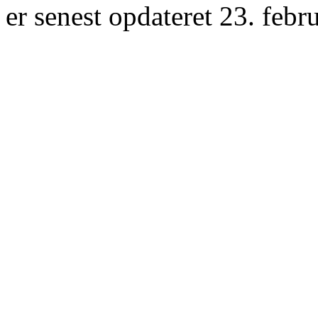
er senest opdateret 23. febr